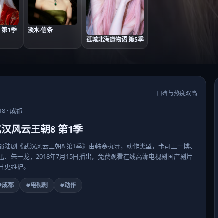
 第1季
淡水·信条
孤城北海道物语 第5季
口碑与热度双高
18
·
成都
汉风云王朝8 第1季
都陆剧《武汉风云王朝8 第1季》由韩寒执导，动作类型，卡司王一博、
迅、朱一龙，2018年7月15日播出，免费观看在线高清电视剧国产剧片
日更维护。
#成都
#电视剧
#动作